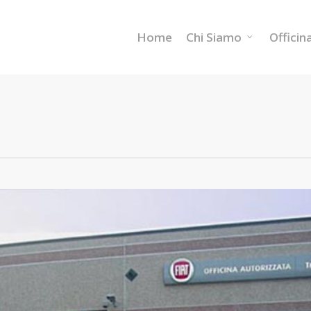
Home
Chi Siamo
Officin