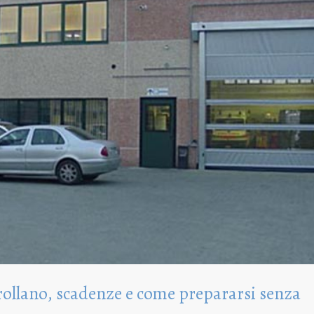
rollano, scadenze e come prepararsi senza