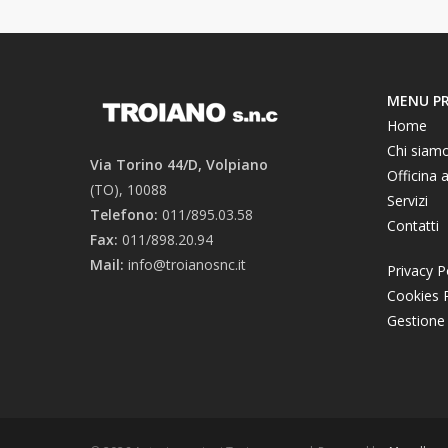
MENU PR
Home
Chi siam
Via Torino 44/D, Volpiano
Officina 
(TO), 10088
Servizi
Telefono:
011/895.03.58
Contatti
Fax:
011/898.20.94
Mail:
info@troianosnc.it
Privacy P
Cookies P
Gestione 