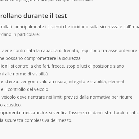
trollano durante il test
ollati principalmente i sistemi che incidono sulla sicurezza e sull’imp
rdano in particolare:
: viene controllata la capacità di frenata, l’equilibrio tra asse anteriore
 che possano compromettere la sicurezza.
ioni
: si controlla che fari, frecce, stop e luci di posizione siano
alle norme di visibilità.
 e sterzo
: vengono valutati usura, integrità e stabilità, elementi
 il controllo del veicolo.
il veicolo deve rientrare nei limiti previsti dalla normativa per ridurre
o acustico.
componenti meccaniche
: si verifica l’assenza di danni strutturali o critic
la sicurezza complessiva del mezzo.