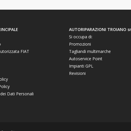
INCIPALE
AUTORIPARAZIONI TROIANO s
Si occupa di:
o
Promozioni
autorizzata FIAT
Tagliandi multimarche
Autoservice Point
Impianti GPL
Revisioni
olicy
olicy
dei Dati Personali