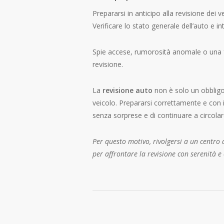
Prepararsi in anticipo alla revisione dei v
Verificare lo stato generale dell’auto e in
Spie accese, rumorosità anomale o una f
revisione.
La
revisione auto
non è solo un obbligo
veicolo. Prepararsi correttamente e con il
senza sorprese e di continuare a circolar
Per questo motivo, rivolgersi a un centro
per affrontare la revisione con serenità 