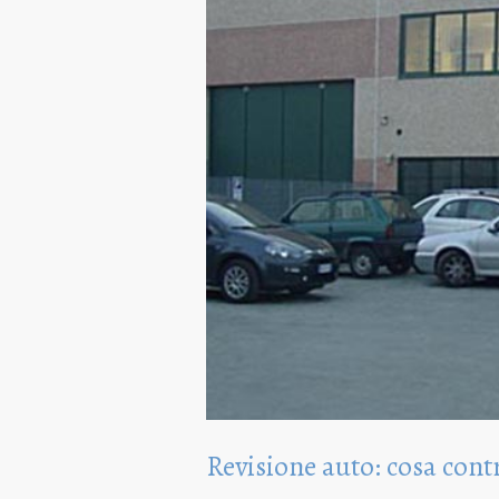
Revisione auto: cosa cont