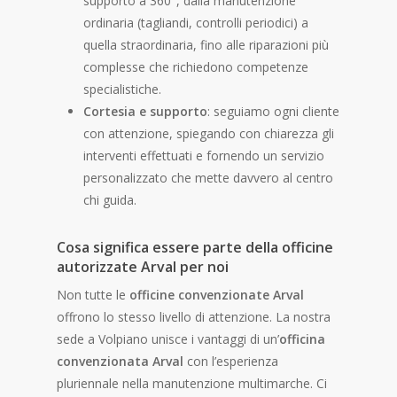
supporto a 360°, dalla manutenzione
ordinaria (tagliandi, controlli periodici) a
quella straordinaria, fino alle riparazioni più
complesse che richiedono competenze
specialistiche.
Cortesia e supporto
: seguiamo ogni cliente
con attenzione, spiegando con chiarezza gli
interventi effettuati e fornendo un servizio
personalizzato che mette davvero al centro
chi guida.
Cosa significa essere parte della
officine
autorizzate Arval
per noi
Non tutte le
officine convenzionate Arval
offrono lo stesso livello di attenzione. La nostra
sede a Volpiano unisce i vantaggi di un’
officina
convenzionata Arval
con l’esperienza
pluriennale nella manutenzione multimarche. Ci