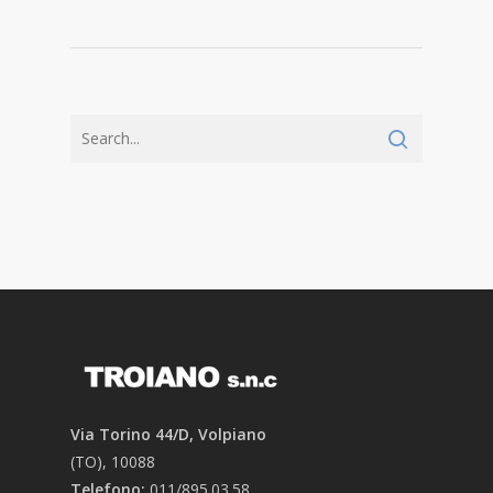
Via Torino 44/D, Volpiano
(TO), 10088
Telefono:
011/895.03.58